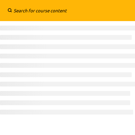
A EMPRESA
Quem somos
O que fazemos
Aviso de Privacidade